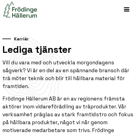
Karriär
Lediga tjänster
Vill du vara med och utveckla morgondagens
sågverk? Vi är en del av en spännande bransch där
trä möter teknik och blir till hållbara material för
framtiden.
Frödinge Hällerum AB är en av regionens främsta
aktörer inom vidareförädling av träprodukter. Vår
verksamhet präglas av stark framtidstro och fokus
på hållbara produkter, något vi når genom
motiverade medarbetare som trivs. Frödinge