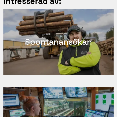
intresserad av:
Spontanansökan